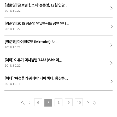
[정준영] ‘글로벌 힙스타’ 정준영, 12월 연말...
2018.10.22
[정준영] 2018 정준영 연말콘서트 공연 안내...
2018.10.22
[정준영] 마이크로닷 (Microdot) '너 ...
2018.10.22
[치타] 이홍기 미니앨범 'I AM (With 치...
2018.10.22
[치타] '여성들의 워너비' 래퍼 치타, 화장품 ...
2018.10.11
6
7
8
9
10