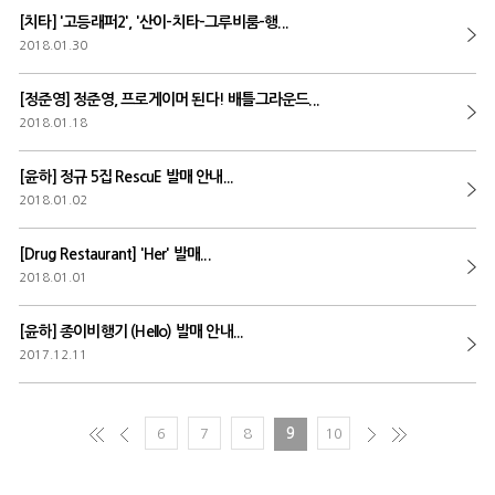
[치타] '고등래퍼2', '산이-치타-그루비룸-행...
2018.01.30
[정준영] 정준영, 프로게이머 된다! 배틀그라운드...
2018.01.18
[윤하] 정규 5집 RescuE 발매 안내...
2018.01.02
[Drug Restaurant] 'Her' 발매...
2018.01.01
[윤하] 종이비행기 (Hello) 발매 안내...
2017.12.11
6
7
8
9
10