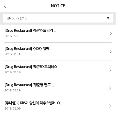
Error Message :
Unknown column 'v_ua' in 'field list'
NOTICE
SINGERS (216)
[Drug Restaurant] 정준영·드럭 레...
2018.09.13
[Drug Restaurant] <403> 발매...
2018.08.31
[Drug Restaurant] 정준영X드럭레스...
2018.08.29
[Drug Restaurant] '정준영 밴드' ...
2018.08.29
[주니엘] < KBS2 '당신의 하우스헬퍼' O...
2018.08.09