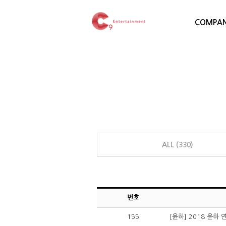
COMPA
ALL (330)
번호
155
[윤하] 2018 윤하