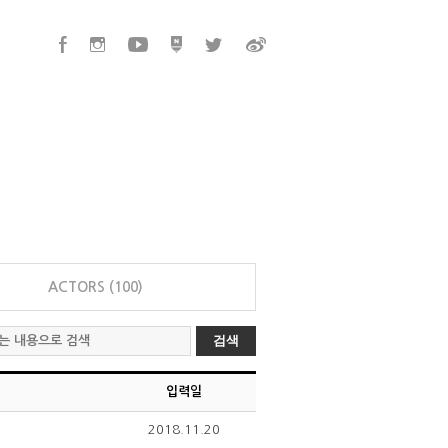
ACTORS (100)
검색
입력일
2018.11.20