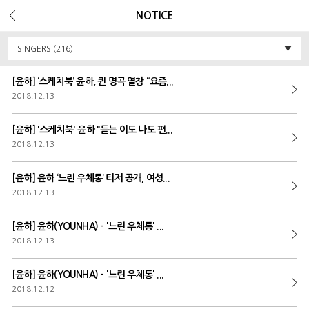
Error Message :
Unknown column 'v_ua' in 'field list'
NOTICE
SINGERS (216)
[윤하] ‘스케치북’ 윤하, 퀸 명곡 열창 “요즘...
2018.12.13
[윤하] '스케치북' 윤하 "듣는 이도 나도 편...
2018.12.13
[윤하] 윤하 ‘느린 우체통’ 티저 공개, 여성...
2018.12.13
[윤하] 윤하(YOUNHA) - '느린 우체통' ...
2018.12.13
[윤하] 윤하(YOUNHA) - '느린 우체통' ...
2018.12.12