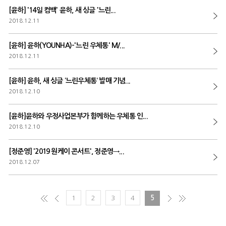
[윤하] '14일 컴백' 윤하, 새 싱글 '느린...
2018.12.11
[윤하] 윤하(YOUNHA)-'느린 우체통' M/...
2018.12.11
[윤하] 윤하, 새 싱글 ‘느린우체통’ 발매 기념...
2018.12.10
[윤하]윤하와 우정사업본부가 함께하는 우체통 인...
2018.12.10
[정준영] '2019 원케이 콘서트', 정준영→...
2018.12.07
1
2
3
4
5