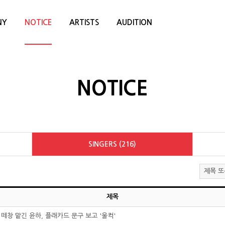
NY
NOTICE
ARTISTS
AUDITION
NOTICE
SINGERS (216)
제목
 떼창 맡긴 윤하, 플래카드 문구 보고 '울컥'