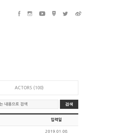
ACTORS (100)
검색
입력일
2019.01.08