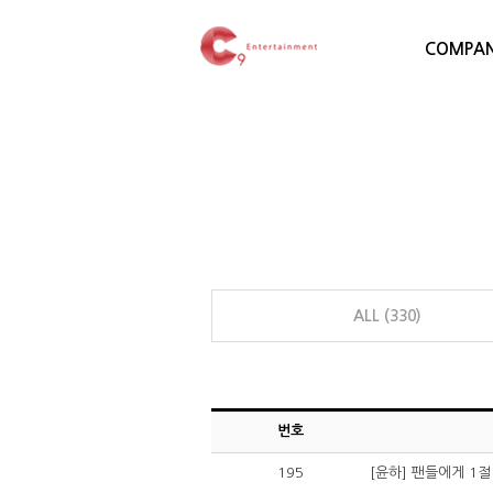
COMPA
ALL (330)
번호
195
[윤하] 팬들에게 1절