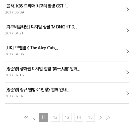
[윤하] KBS 드라마 최고의 한방 OST '...
2017.06.09
[쟈코비플래닛] 디지털 싱글 'MIDNIGHT D...
2017.04.21
[JJK] EP앨범 < The Alley Cats...
2017.04.06
[정준영] 중화권 디지털 앨범 ‘第一人稱’ 발매...
2017.02.18
[정준영] 정규 앨범 <1인칭> 발매 안내...
2017.02.07
11
12
13
14
15