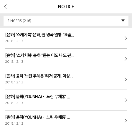
Error Message :
Unknown column 'v_ua' in 'field list'
NOTICE
SINGERS (216)
[윤하] ‘스케치북’ 윤하, 퀸 명곡 열창 “요즘...
2018.12.13
[윤하] '스케치북' 윤하 "듣는 이도 나도 편...
2018.12.13
[윤하] 윤하 ‘느린 우체통’ 티저 공개, 여성...
2018.12.13
[윤하] 윤하(YOUNHA) - '느린 우체통' ...
2018.12.13
[윤하] 윤하(YOUNHA) - '느린 우체통' ...
2018.12.12