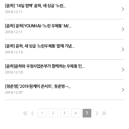
[윤하] '14일 컴백' 윤하, 새 싱글 '느린...
2018.12.11
[윤하] 윤하(YOUNHA)-'느린 우체통' M/...
2018.12.11
[윤하] 윤하, 새 싱글 ‘느린우체통’ 발매 기념...
2018.12.10
[윤하]윤하와 우정사업본부가 함께하는 우체통 인...
2018.12.10
[정준영] '2019 원케이 콘서트', 정준영→...
2018.12.07
1
2
3
4
5