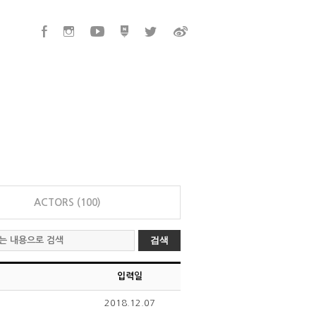
ACTORS (100)
검색
입력일
2018.12.07