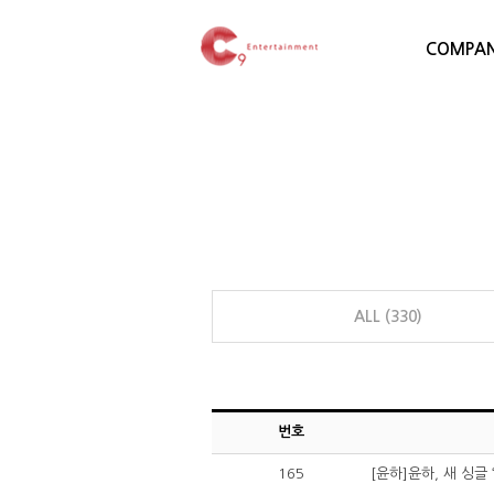
COMPA
ALL (330)
번호
165
[윤하]윤하, 새 싱글