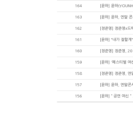
164
[윤하] 윤하(YOUN
163
[윤하] 윤하, 연말 
162
[정준영] 정준영x드
161
[윤하] "내가 잘할게
160
[정준영] 정준영, 2
159
[윤하] '페스티벌 여
158
[정준영] 정준영, 
157
[윤하] 윤하, 연말콘
156
[윤하]＂공연 여신＂