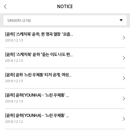
Error Message :
Unknown column 'v_ua' in 'field list'
NOTICE
SINGERS (216)
[윤하] ‘스케치북’ 윤하, 퀸 명곡 열창 “요즘...
2018.12.13
[윤하] '스케치북' 윤하 "듣는 이도 나도 편...
2018.12.13
[윤하] 윤하 ‘느린 우체통’ 티저 공개, 여성...
2018.12.13
[윤하] 윤하(YOUNHA) - '느린 우체통' ...
2018.12.13
[윤하] 윤하(YOUNHA) - '느린 우체통' ...
2018.12.12