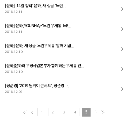
[윤하] '14일 컴백' 윤하, 새 싱글 '느린...
2018.12.11
[윤하] 윤하(YOUNHA)-'느린 우체통' M/...
2018.12.11
[윤하] 윤하, 새 싱글 ‘느린우체통’ 발매 기념...
2018.12.10
[윤하]윤하와 우정사업본부가 함께하는 우체통 인...
2018.12.10
[정준영] '2019 원케이 콘서트', 정준영→...
2018.12.07
1
2
3
4
5