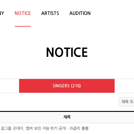
NY
NOTICE
ARTISTS
AUDITION
NOTICE
SINGERS (216)
제목
인 걸그룹 굿데이, 멤버 보민·지원·럭키 공개…과즙미 뿜뿜