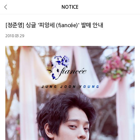
Error Message :
Unknown column 'v_ua' in 'field list'
NOTICE
[정준영] 싱글 '피앙세 (fiancée)' 발매 안내
2018.03.29