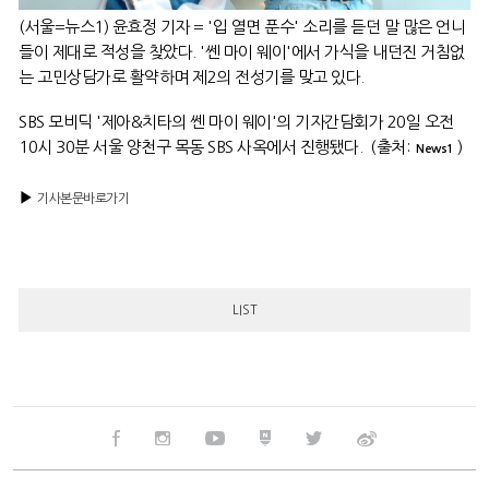
(서울=뉴스1) 윤효정 기자 = '입 열면 푼수' 소리를 듣던 말 많은 언니
들이 제대로 적성을 찾았다. '쎈 마이 웨이'에서 가식을 내던진 거침없
는 고민상담가로 활약하며 제2의 전성기를 맞고 있다.
SBS 모비딕 '제아&치타의 쎈 마이 웨이'의 기자간담회가 20일 오전
10시 30분 서울 양천구 목동 SBS 사옥에서 진행됐다.
(출처:
)
News1
▶
기사본문바로가기
LIST