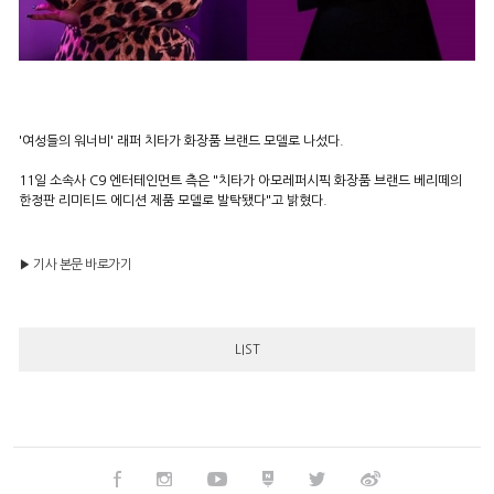
'여성들의 워너비' 래퍼 치타가 화장품 브랜드 모델로 나섰다.
11일 소속사 C9 엔터테인먼트 측은 "치타가 아모레퍼시픽 화장품 브랜드 베리떼의
한정판 리미티드 에디션 제품 모델로 발탁됐다"고 밝혔다.
▶ 기사 본문 바로가기
LIST