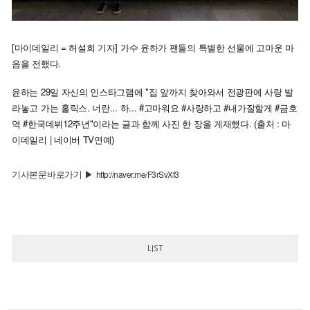
[마이데일리 = 허설희 기자] 가수 윤하가 팬들의 특별한 선물에 고마운 마
음을 전했다.
윤하는 29일 자신의 인스타그램에 "집 앞까지 찾아와서 전광판에 사랑 발
라놓고 가는 홀릭스. 너란... 하... #고마워요 #사랑하고 #내가잘할게 #금호
역 #한국데뷔12주년"이라는 글과 함께 사진 한 장을 게재했다.
(출처 : 마
이데일리 | 네이버 TV연예)
기사본문바로가기 ▶
http://naver.me/F3rSvXf3
LIST