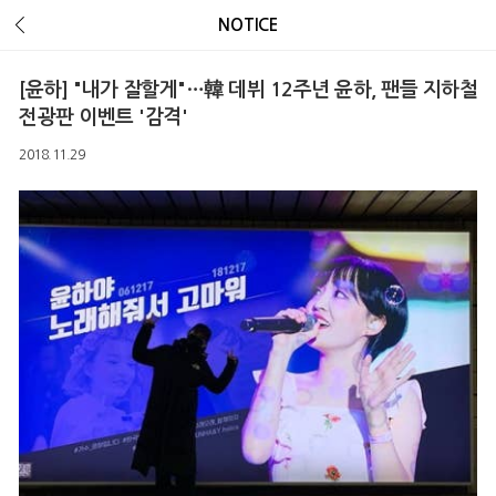
Error Message :
Unknown column 'v_ua' in 'field list'
NOTICE
[윤하] "내가 잘할게"…韓 데뷔 12주년 윤하, 팬들 지하철
전광판 이벤트 '감격'
2018.11.29